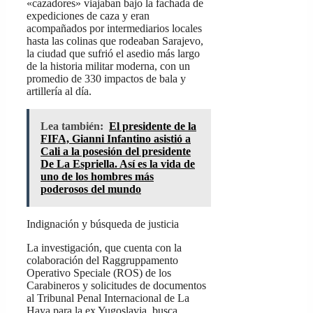
«cazadores» viajaban bajo la fachada de
expediciones de caza y eran
acompañados por intermediarios locales
hasta las colinas que rodeaban Sarajevo,
la ciudad que sufrió el asedio más largo
de la historia militar moderna, con un
promedio de 330 impactos de bala y
artillería al día.
Lea también:
El presidente de la
FIFA, Gianni Infantino asistió a
Cali a la posesión del presidente
De La Espriella. Así es la vida de
uno de los hombres más
poderosos del mundo
Indignación y búsqueda de justicia
La investigación, que cuenta con la
colaboración del Raggruppamento
Operativo Speciale (ROS) de los
Carabineros y solicitudes de documentos
al Tribunal Penal Internacional de La
Haya para la ex Yugoslavia, busca