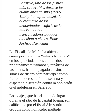
Sarajevo, uno de los puntos
más vulnerables durante los
cuatro años de sitio (1992-
1996). La capital bosnia fue
el escenario de los
denominados ‘safaris de la
muerte’, donde
francotiradores pagados
atacaban a civiles. Foto:
Archivo Particular
La Fiscalía de Milán ha abierto una
causa por presuntos “safaris humanos”
en los que ciudadanos adinerados,
principalmente italianos y fanáticos de
las armas, habrían pagado altísimas
sumas de dinero para participar como
francotiradores de fin de semana y
disparar a discreción contra la población
civil indefensa en Sarajevo.
Los viajes, que habrían tenido lugar
durante el sitio de la capital bosnia, son
calificados por el fiscal Alessandro
Gobbis como homicidio múltiple