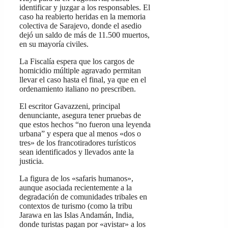
identificar y juzgar a los responsables. El
caso ha reabierto heridas en la memoria
colectiva de Sarajevo, donde el asedio
dejó un saldo de más de 11.500 muertos,
en su mayoría civiles.
La Fiscalía espera que los cargos de
homicidio múltiple agravado permitan
llevar el caso hasta el final, ya que en el
ordenamiento italiano no prescriben.
El escritor Gavazzeni, principal
denunciante, asegura tener pruebas de
que estos hechos “no fueron una leyenda
urbana” y espera que al menos «dos o
tres» de los francotiradores turísticos
sean identificados y llevados ante la
justicia.
La figura de los «safaris humanos»,
aunque asociada recientemente a la
degradación de comunidades tribales en
contextos de turismo (como la tribu
Jarawa en las Islas Andamán, India,
donde turistas pagan por «avistar» a los