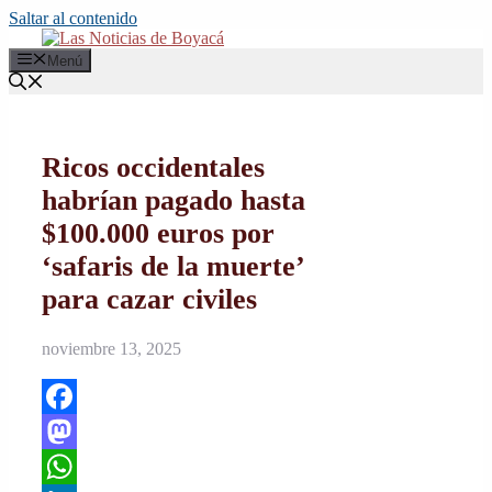
Saltar al contenido
Menú
Ricos occidentales
habrían pagado hasta
$100.000 euros por
‘safaris de la muerte’
para cazar civiles
noviembre 13, 2025
Facebook
Mastodon