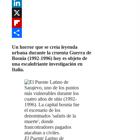
WhatsApp
LinkedIn
X
Flipboard
Share
Un horror que se creía leyenda
urbana durante la cruenta Guerra de
Bosnia (1992-1996) hoy es objeto de
una escalofriante investigación en
Italia.
El Puente Latino de