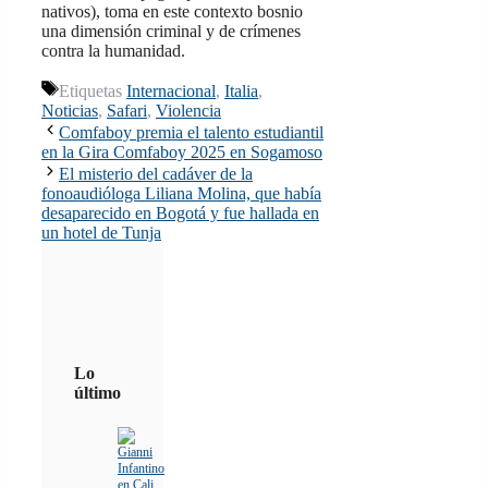
nativos), toma en este contexto bosnio
una dimensión criminal y de crímenes
contra la humanidad.
Etiquetas
Internacional
,
Italia
,
Noticias
,
Safari
,
Violencia
Comfaboy premia el talento estudiantil
en la Gira Comfaboy 2025 en Sogamoso
El misterio del cadáver de la
fonoaudióloga Liliana Molina, que había
desaparecido en Bogotá y fue hallada en
un hotel de Tunja
Lo
último