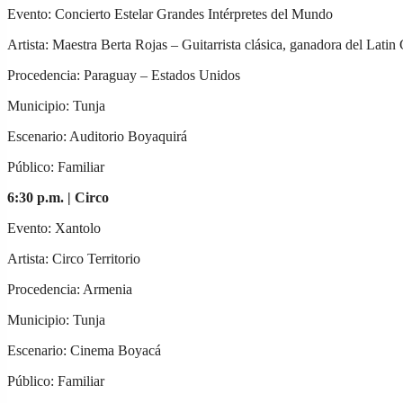
Evento: Concierto Estelar Grandes Intérpretes del Mundo
Artista: Maestra Berta Rojas – Guitarrista clásica, ganadora del Lat
Procedencia: Paraguay – Estados Unidos
Municipio: Tunja
Escenario: Auditorio Boyaquirá
Público: Familiar
6:30 p.m. |
Circo
Evento: Xantolo
Artista: Circo Territorio
Procedencia: Armenia
Municipio: Tunja
Escenario: Cinema Boyacá
Público: Familiar