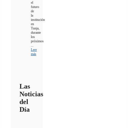
el
futuro
de
la
institución
en
Tunja,
durante
los
próximos
...
Leer
más
Las
Noticias
del
Día