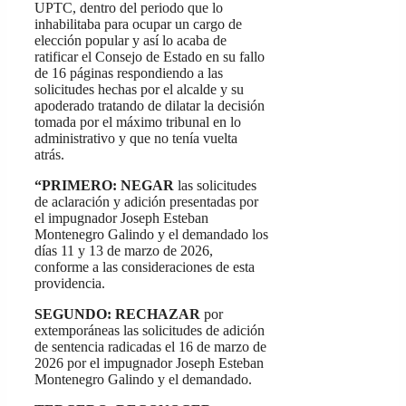
UPTC, dentro del periodo que lo
inhabilitaba para ocupar un cargo de
elección popular y así lo acaba de
ratificar el Consejo de Estado en su fallo
de 16 páginas respondiendo a las
solicitudes hechas por el alcalde y su
apoderado tratando de dilatar la decisión
tomada por el máximo tribunal en lo
administrativo y que no tenía vuelta
atrás.
“
PRIMERO: NEGAR
las solicitudes
de aclaración y adición presentadas por
el impugnador Joseph Esteban
Montenegro Galindo y el demandado los
días 11 y 13 de marzo de 2026,
conforme a las consideraciones de esta
providencia.
SEGUNDO: RECHAZAR
por
extemporáneas las solicitudes de adición
de sentencia radicadas el 16 de marzo de
2026 por el impugnador Joseph Esteban
Montenegro Galindo y el demandado.