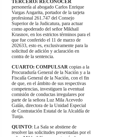
TERCERO: RECONOCER
personería al abogado Carlos Enrique
Vargas Angarita, portador de la tarjeta
profesional 261.747 del Consejo
Superior de la Judicatura, para actuar
como apoderado del señor Mikhail
Krasnov, en los estrictos términos para el
que fue conferido el 11 de marzo de
202633, esto es, exclusivamente para la
solicitud de adición y aclaración en
contra de la sentencia.
CUARTO: COMPULSAR
copias a la
Procuraduría General de la Nación y a la
Fiscalía General de la Nación, con el fin
de que, en el ámbito de sus respectivas
competencias, investiguen la eventual
comisión de conductas irregulares por
parte de la señora Luz Mila Acevedo
Galán, directora de la Unidad Especial
de Contratación Estatal de la Alcaldía de
Tunja.
QUINTO
: La Sala se abstiene de
resolver las solicitudes presentadas por el