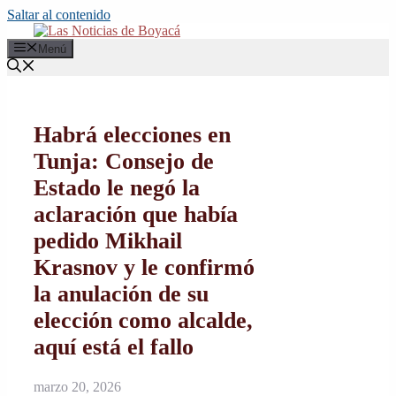
Saltar al contenido
Menú
Habrá elecciones en
Tunja: Consejo de
Estado le negó la
aclaración que había
pedido Mikhail
Krasnov y le confirmó
la anulación de su
elección como alcalde,
aquí está el fallo
marzo 20, 2026