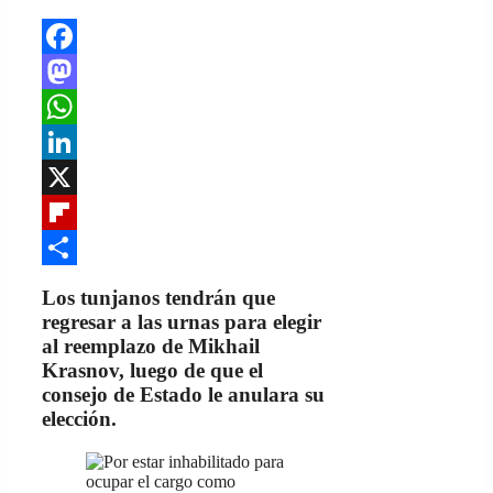
Facebook
Mastodon
WhatsApp
LinkedIn
X
Flipboard
Share
Los tunjanos tendrán que
regresar a las urnas para elegir
al reemplazo de Mikhail
Krasnov, luego de que el
consejo de Estado le anulara su
elección.