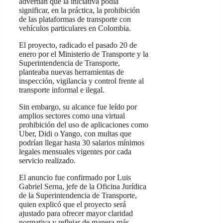
advertían que la iniciativa podía
significar, en la práctica, la prohibición
de las plataformas de transporte con
vehículos particulares en Colombia.
El proyecto, radicado el pasado 20 de
enero por el Ministerio de Transporte y la
Superintendencia de Transporte,
planteaba nuevas herramientas de
inspección, vigilancia y control frente al
transporte informal e ilegal.
Sin embargo, su alcance fue leído por
amplios sectores como una virtual
prohibición del uso de aplicaciones como
Uber, Didi o Yango, con multas que
podrían llegar hasta 30 salarios mínimos
legales mensuales vigentes por cada
servicio realizado.
El anuncio fue confirmado por Luis
Gabriel Serna, jefe de la Oficina Jurídica
de la Superintendencia de Transporte,
quien explicó que el proyecto será
ajustado para ofrecer mayor claridad
normativa y reflejar de manera más