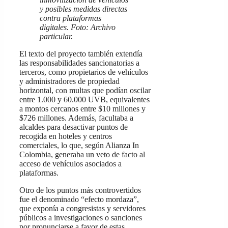
y posibles medidas directas
contra plataformas
digitales. Foto: Archivo
particular.
El texto del proyecto también extendía
las responsabilidades sancionatorias a
terceros, como propietarios de vehículos
y administradores de propiedad
horizontal, con multas que podían oscilar
entre 1.000 y 60.000 UVB, equivalentes
a montos cercanos entre $10 millones y
$726 millones. Además, facultaba a
alcaldes para desactivar puntos de
recogida en hoteles y centros
comerciales, lo que, según Alianza In
Colombia, generaba un veto de facto al
acceso de vehículos asociados a
plataformas.
Otro de los puntos más controvertidos
fue el denominado “efecto mordaza”,
que exponía a congresistas y servidores
públicos a investigaciones o sanciones
por pronunciarse a favor de estas