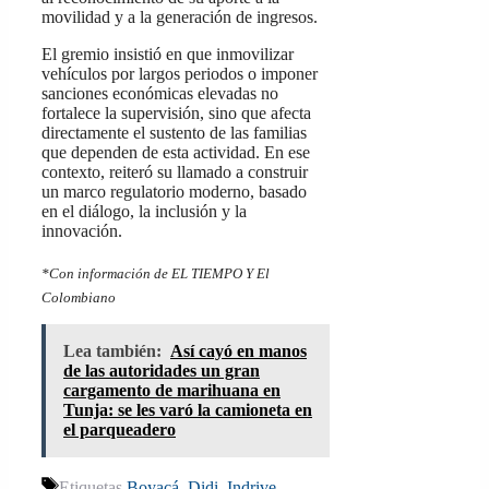
movilidad y a la generación de ingresos.
El gremio insistió en que inmovilizar
vehículos por largos periodos o imponer
sanciones económicas elevadas no
fortalece la supervisión, sino que afecta
directamente el sustento de las familias
que dependen de esta actividad. En ese
contexto, reiteró su llamado a construir
un marco regulatorio moderno, basado
en el diálogo, la inclusión y la
innovación.
*Con información de EL TIEMPO Y El
Colombiano
Lea también:
Así cayó en manos
de las autoridades un gran
cargamento de marihuana en
Tunja: se les varó la camioneta en
el parqueadero
Etiquetas
Boyacá
,
Didi
,
Indrive
,