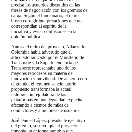
precisa los acuerdos discutidos en las
mesas de negociación con los gremios de
carga. Según el funcionario, el retiro
busca corregir interpretaciones que no
correspondían al espíritu de la
iniciativa y evitar confusiones en la
opinión pública.
Antes del retiro del proyecto, Alianza In
Colombia había advertido que el
articulado radicado por el Ministerio de
Transporte y la Superintendencia de
Transporte representaba uno de los
mayores retrocesos en materia de
innovación y movilidad. De acuerdo con
el gremio, el régimen sancionatorio
propuesto transformaba la actual
indefinición regulatoria de las
plataformas en una ilegalidad explícita,
afectando a cientos de miles de
conductores y a millones de usuarios.
José Daniel López, presidente ejecutivo
del gremio, sostuvo que el proyecto
imponía un enfoque punitivo que