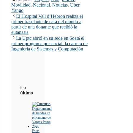
Movilidad
,
Nacional
,
Noticias
,
Uber
,
Yango
El Hospital Vall d’Hebron realiza el
primer trasplante de cara del mundo a
partir de una donante que recibió la
eutanasia
La Uptc abrió en su sede en Soatá el
primer programa presencial: la carrera de
Ingeniería de Sistemas y Computación
Lo
último
Estas