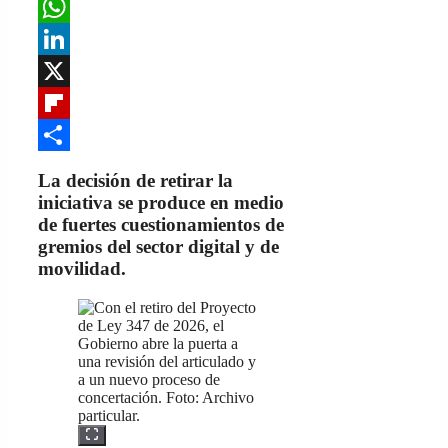
Mastodon
WhatsApp
LinkedIn
X
Flipboard
Share
La decisión de retirar la
iniciativa se produce en medio
de fuertes cuestionamientos de
gremios del sector digital y de
movilidad.