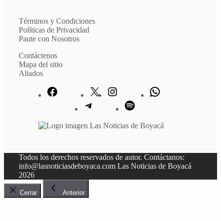
Términos y Condiciones
Políticas de Privacidad
Paute con Nosotros
Contáctenos
Mapa del sitio
Aliados
Facebook
X
Instagram
WhatsApp
Telegram
Spotify
Todos los derechos reservados de autor. Contáctanos:
info@lasnoticiasdeboyaca.com Las Noticias de Boyacá
2026
Cerrar
Anterior