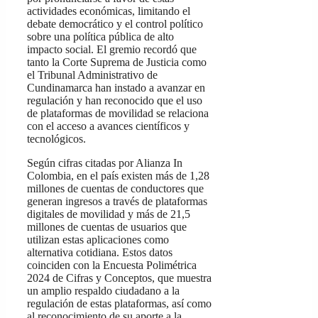
actividades económicas, limitando el
debate democrático y el control político
sobre una política pública de alto
impacto social. El gremio recordó que
tanto la Corte Suprema de Justicia como
el Tribunal Administrativo de
Cundinamarca han instado a avanzar en
regulación y han reconocido que el uso
de plataformas de movilidad se relaciona
con el acceso a avances científicos y
tecnológicos.
Según cifras citadas por Alianza In
Colombia, en el país existen más de 1,28
millones de cuentas de conductores que
generan ingresos a través de plataformas
digitales de movilidad y más de 21,5
millones de cuentas de usuarios que
utilizan estas aplicaciones como
alternativa cotidiana. Estos datos
coinciden con la Encuesta Polimétrica
2024 de Cifras y Conceptos, que muestra
un amplio respaldo ciudadano a la
regulación de estas plataformas, así como
al reconocimiento de su aporte a la